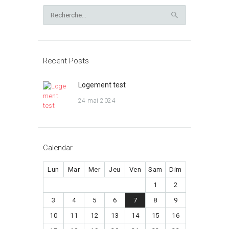
Rechercher :
Recent Posts
Logement test
24 mai 2024
Calendar
Lun
Mar
Mer
Jeu
Ven
Sam
Dim
1
2
3
4
5
6
7
8
9
10
11
12
13
14
15
16